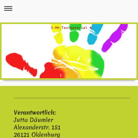
S-MH Testmaterial ®
Verantwortlich:
Jutta Däumler
Alexanderstr. 151
26121 Oldenburg